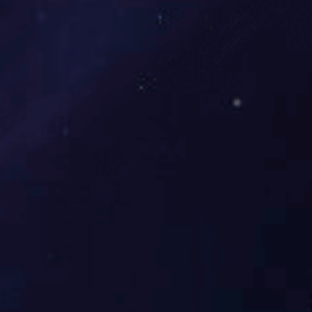
在出口市场，青天伟业已
2025年度统计周期内，
这是中国制造流量计品牌
2. 120+国家
出口到120多个国家，
（1）产品适应性
不同国家有不同的标准、
产品通过了多样化的国际
能够适应从热带到寒带、
支持多种语言、多种通讯
（2）服务网络