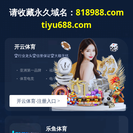
乐动网页版登录入口
欢迎进入开封青天伟业流量仪表有限公司网站！
15年专注流体
精准度高、稳定性
乐动网页版登录入口
乐动网页版登录入口-乐动（中
关于青天仪表
乐动网页版登录入口-乐动（中国）