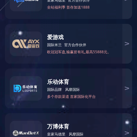
工、水处理
常见问题
技术支持
在全球工业仪表市场，流
它不像芯片那样备受瞩目
是流程控制的"眼睛"—
咨询热线
长期以来，这个市场被欧美品
17530107806
……这些名字在工业领域
一、一个被忽视
乐动网页版登录入口-乐
乐动网页版登录入口-乐动
中国乐动网页版登录入口
产品覆盖石油化工、水务