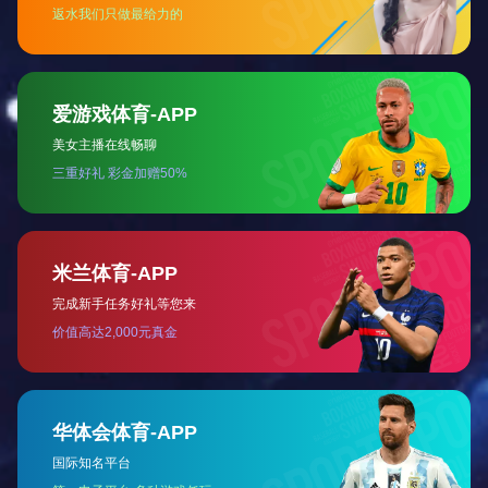
品牌
国家
Emerson（艾默生）
美国
Endress+Hauser
瑞士
Krohne
德国
Siemens
德国
这些品牌的共同特点是：
3. 中国企业的破局
但护城河并非不可逾越。
（1）一带一路沿线国家
中亚、东南亚、非洲、拉
对性价比敏感，不完全迷
需要灵活的本地化服务，