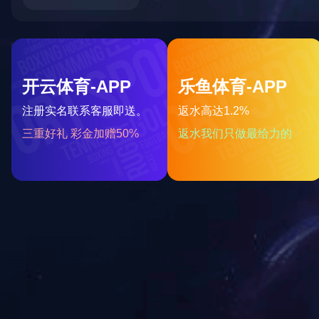
常见问题
技术支持
咨询热线
17530107806