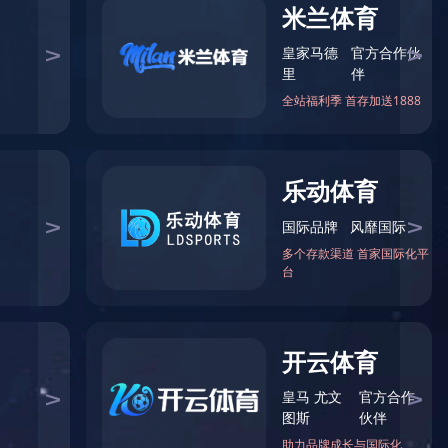
理张盛海，外贸部经理胡洋，财务总监田永新
....