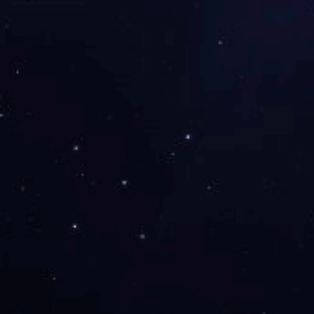
网站导航
乐动网页版登录入口
乐动网页版登录入口-
乐动（中国）
涡街流量计
金属管浮子流量计
产品中心
工程案例
新闻资讯
关于青天仪表
乐动网页版登录入口-
网站地图
乐动（中国）