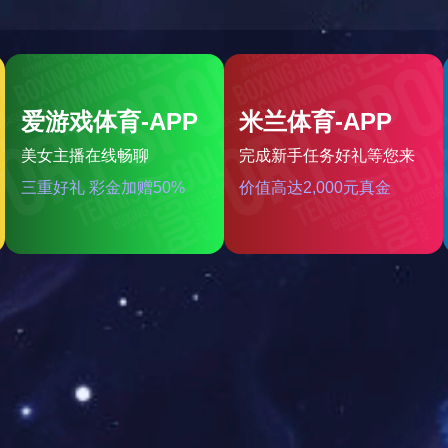
超声波流量计品牌有哪些 青
超声波流量计凭借非接触测量、无压
务、石油化工、电力冶金等多个行业
择难题。市场上超声波流量计品牌众
乐动网页版登录入口-乐动（
在工业生产、市政水务、石油化工等
的流量计量设备，其测量精度、稳定
登录入口-乐动（中国） 哪家好”成