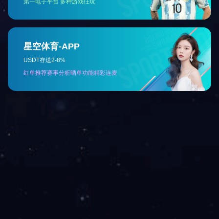
网站导航
联系
乐动网页版登录入口
乐动网页版登录入口-
乐动网
乐动（中国）
有
涡街流量计
金属管浮子流量计
电话： 
产品中心
工程案例
邮箱：qi
新闻资讯
关于青天仪表
QQ：3
乐动网页版登录入口-
网站地图
地址
乐动（中国）
路1号