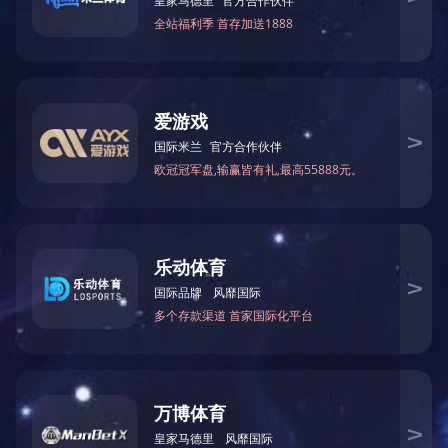
常见问题
技术支持
咨询热线
17530107806