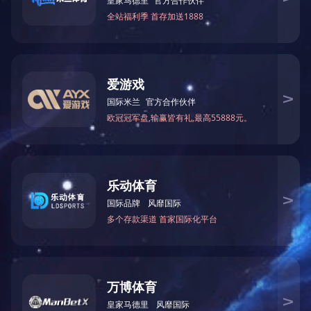
尊敬的
乐动网页
当您进入“
版登录入
青天仪表
口-乐动
（中国）
乐动网页版登录入口-乐动（中国）
服务热线：17530107806（微信同号）
人事部：0371-27880266