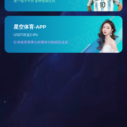
产品优点
/ PROD