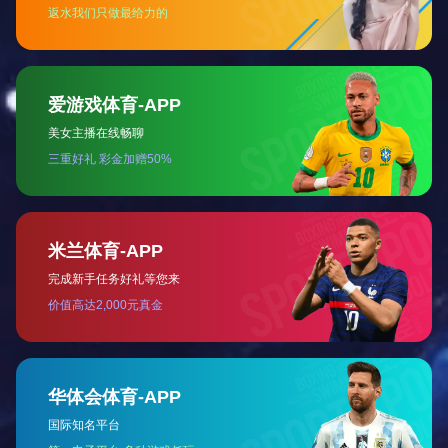
E=KBVD
式中：
E－感应电势；
K－与磁场分布及轴向
B－磁感应强度；
V－导电液体平均流速
D－电极间距；（测量
传感器将感应电势E
时流量和累积流量。转换
议。