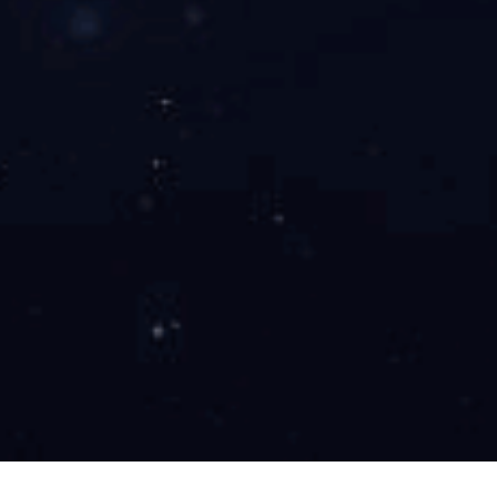
介质温度
公称压力
环境温度
环境湿度
介质导电率
测量范围
结构形式
防护等极
防爆标志
产品标准