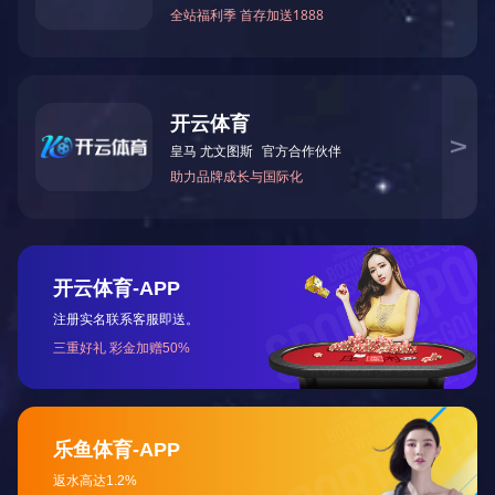
上，适用的工业管径范围
较高，可测量电导率≥
5
μ
QTLD乐动网页版登录入口
便等优点，常应用于食品生
工作原理
/ WORKI
根据法拉第电磁感应
导电液体切割磁力线