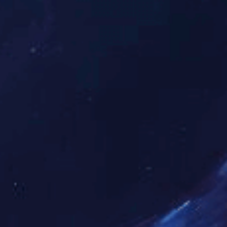
一对检测电极，当导电液体沿测量管轴线运动时，
大小与流量成正比例，其值为：