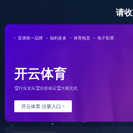
乐动网页版登录入口
欢迎进入乐动网页版登录入口-乐动（中国） 网站！
中国乐动
20年 120
乐动网页版登录入口
乐动网页版登录入口
工程案例
新闻资讯
关于青天仪表