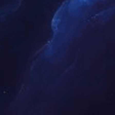
/ PRODUCT ADVANTAGES
1
、
采用新型