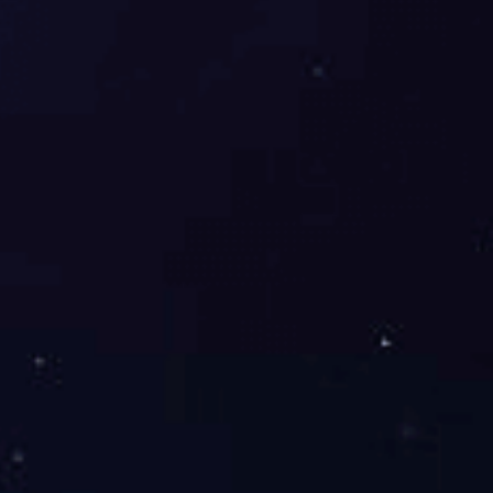
阻碍活动部件、无压损、直管段要求较低；
用新一代专用衬里技术，并使用特殊的镜面抛光
PFA
衬
器可同时显示体积流量百分比、瞬时流量、累积流量
；
连接方案，乐动网页版登录入口-乐动（中国） 便于拆
清洗、智能转换器采用液晶背光
LED
显示器，即使在强
也能清晰读数。