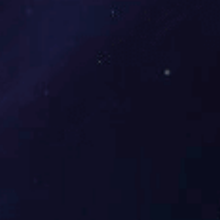
中的堆积；
2、
测量管无
3
、传感器采
里；
4
、智能转换
等测量数据
5
、采用快速
卸、维护和
光下或夜晚