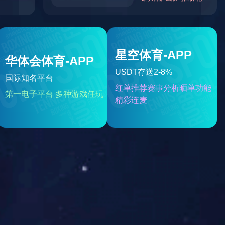
热线
30107806