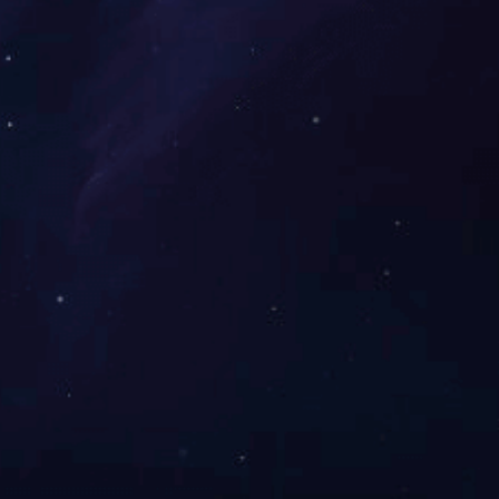
联系方式
乐动网页版登录入口-乐动（中国） 版权所
有
电话： 17530107806