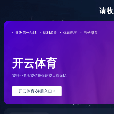
乐动网页版登录入口
欢迎进入乐动网页版登录入口-乐动（中国） 网站！
中国乐动
20年 120
乐动网页版登录入口
乐动网页版登录入口
工程案例
新闻资讯
关于青天仪表