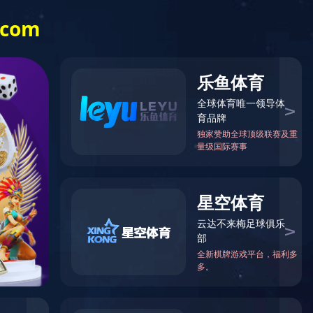
在线留言
收藏本站
网站地图
销量第一的制造商
产品中心
服务热线：
17530107806