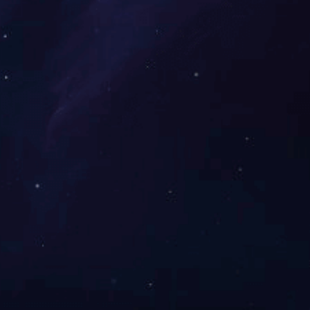
联系方式
乐动网页版登录入口-乐动（中国） 版权所
有
电话： 17530107806