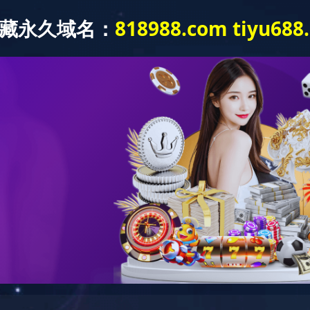
网页版登录入口-乐动（中国） 出口
国 验证高可靠
-乐动（中国）
涡街流量计
金属管浮子流量计
乐动网页版登录入口-乐动（中国）