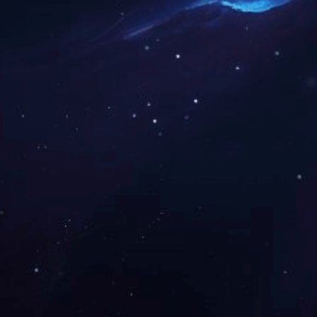
全国服务热线
17530107806
网站导航
乐动网页版登录入口
乐动网页版登录入口-
乐动（中国）
涡街流量计
金属管浮子流量计