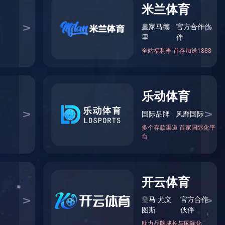
理厂的精准计量与工艺优化应用
26.04.08
处理负荷分析与工艺调度造成严重影响。该厂选用青天仪表