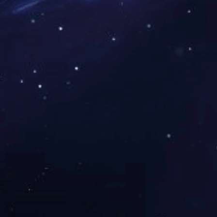
【相关
乐动网页版登
青天仪表乐动
旋进旋涡气体
下一条
璧山
本文标签：
乐动