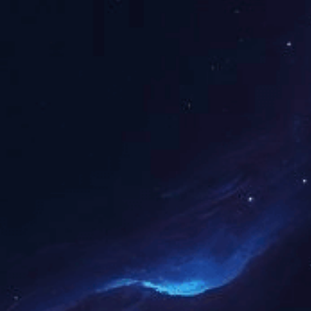
这款流量计测量
为污水处理量
乐动网页版登
普咨询认证"中
理、食品饮料
如想了解更多