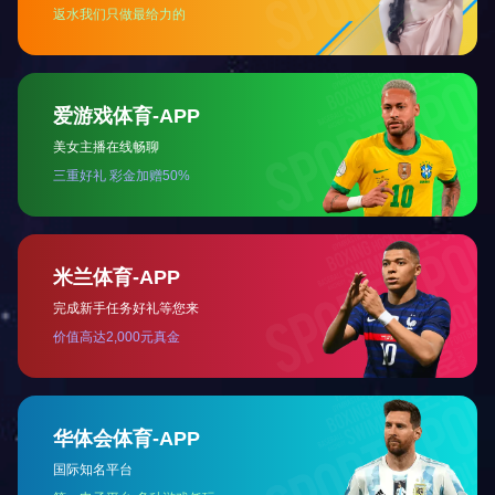
【相关推荐】
乐动网页版登录入口-乐
青天仪表乐动网页版登录
旋进旋涡气体流量计的安
下一条
青天仪表为您解
本文标签：
乐动网页版登录